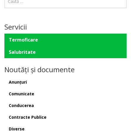
Servicii
Termoficare
Salubritate
Noutăți și documente
Anunțuri
Comunicate
Conducerea
Contracte Publice
Diverse