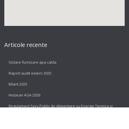
Articole recente
Sistare furnizare apa calda
Raport audit extern 2025
Bilant 2025
Hotarari AGA 2026
Regulament Serv.Public de Alimentare cu Energie Termica si
Hotarare
Legături utile