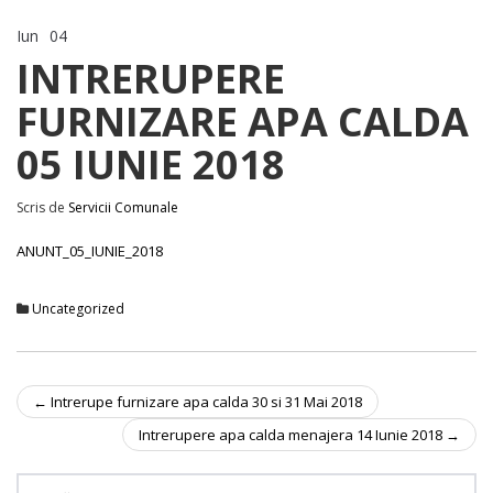
Iun
04
Comentariile sunt închise
pentru INTRERUPERE FURNIZARE APA CALDA 05 IUNIE 2018
INTRERUPERE
FURNIZARE APA CALDA
05 IUNIE 2018
Scris de
Servicii Comunale
ANUNT_05_IUNIE_2018
Uncategorized
←
Intrerupe furnizare apa calda 30 si 31 Mai 2018
Post navigation
Intrerupere apa calda menajera 14 Iunie 2018
→