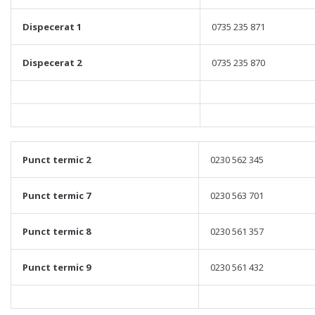
Dispecerat 1
0735 235 871
Dispecerat 2
0735 235 870
Punct termic 2
0230 562 345
Punct termic 7
0230 563 701
Punct termic 8
0230 561 357
Punct termic 9
0230 561 432