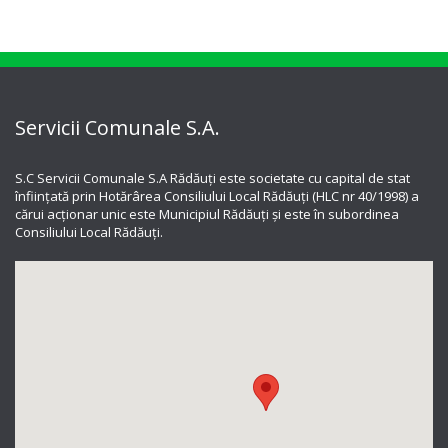
Servicii Comunale S.A.
S.C Servicii Comunale S.A Rădăuți este societate cu capital de stat
înființată prin Hotărârea Consiliului Local Rădăuți (HLC nr 40/1998) a
cărui acționar unic este Municipiul Rădăuți și este în subordinea
Consiliului Local Rădăuți.