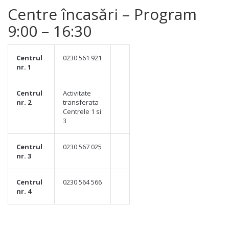
Centre încasări – Program
9
:00 – 16:30
Centrul
0230 561 921
nr. 1
Centrul
Activitate
nr. 2
transferata
Centrele 1 si
3
Centrul
0230 567 025
nr. 3
Centrul
0230 564 566
nr. 4