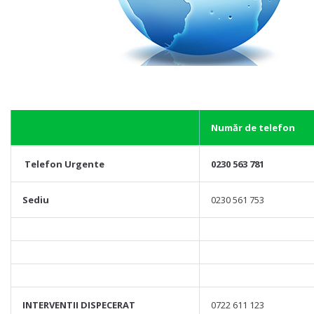
Număr de telefon
Telefon Urgente
0230 563 781
Sediu
0230 561 753
INTERVENTII DISPECERAT
0722 611 123